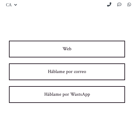
Web
Háblame por correo
Háblame por WastsApp