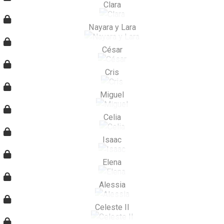
Clara
Nayara y Lara
César
Cris
Miguel
Celia
Isaac
Elena
Alessia
Celeste II