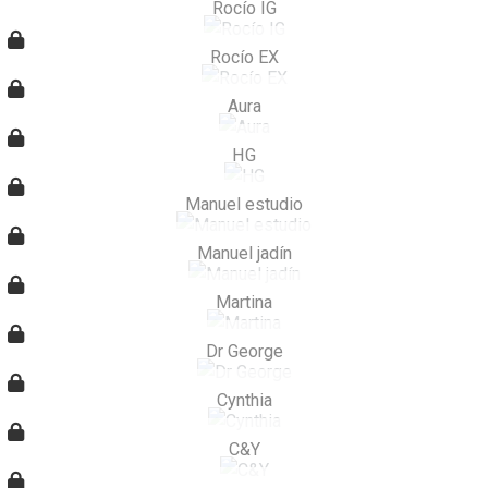
Rocío IG
Rocío EX
Aura
HG
Manuel estudio
Manuel jadín
Martina
Dr George
Cynthia
C&Y